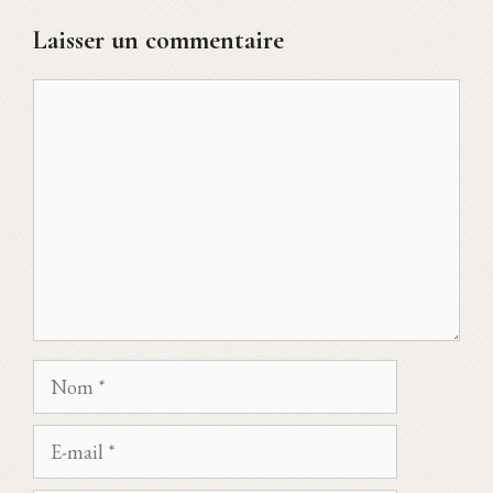
Laisser un commentaire
Commentaire
Nom
E-
mail