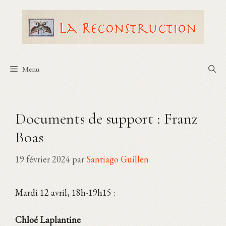
Aller
au
contenu
Menu
Documents de support : Franz
Boas
19 février 2024
par
Santiago Guillen
Mardi 12 avril, 18h-19h15 :
Chloé Laplantine