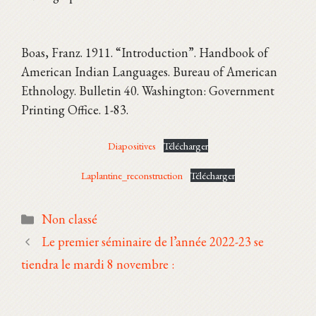
Boas, Franz. 1911. “Introduction”. Handbook of
American Indian Languages. Bureau of American
Ethnology. Bulletin 40. Washington: Government
Printing Office. 1-83.
Diapositives
Télécharger
Laplantine_reconstruction
Télécharger
Catégories
Non classé
Le premier séminaire de l’année 2022-23 se
tiendra le mardi 8 novembre :